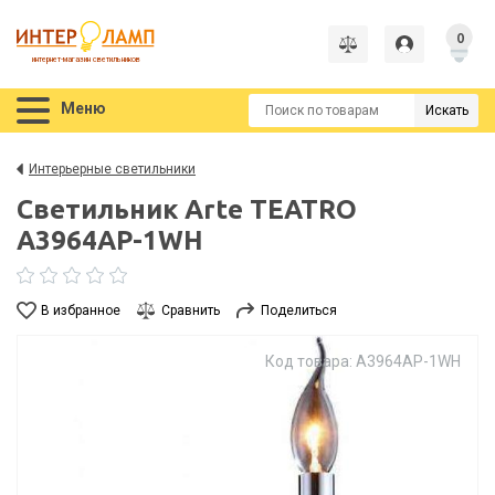
0
интернет-магазин светильников
Меню
Искать
Интерьерные светильники
Светильник Arte TEATRO
A3964AP-1WH
В избранное
Сравнить
Поделиться
Код товара: A3964AP-1WH