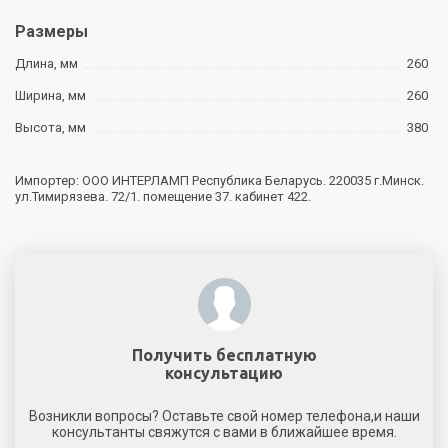
Размеры
Длина, мм
260
Ширина, мм
260
Высота, мм
380
Импортер: ООО ИНТЕРЛАМП Республика Беларусь. 220035 г.Минск.
ул.Тимирязева. 72/1. помещение 37. кабинет 422.
Получить бесплатную
консультацию
Возникли вопросы? Оставьте свой номер телефона,и наши
консультанты свяжутся с вами в ближайшее время.