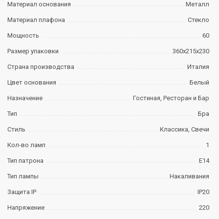
Материал основания
Металл
Материал плафона
Стекло
Мощность
60
Размер упаковки
360х215х230
Страна производства
Италия
Цвет основания
Белый
Назначение
Гостиная, Ресторан и Бар
Тип
Бра
Стиль
Классика, Свечи
Кол-во ламп
1
Тип патрона
E14
Тип лампы
Накаливания
Защита IP
IP20
Напряжение
220