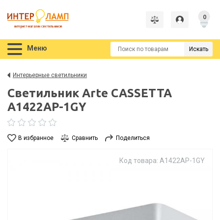
0
интернет-магазин светильников
Меню
Искать
Интерьерные светильники
Светильник Arte CASSETTA
A1422AP-1GY
В избранное
Сравнить
Поделиться
Код товара: A1422AP-1GY