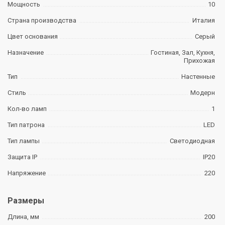
Мощность
10
Страна производства
Италия
Цвет основания
Серый
Назначение
Гостиная, Зал, Кухня,
Прихожая
Тип
Настенные
Стиль
Модерн
Кол-во ламп
1
Тип патрона
LED
Тип лампы
Светодиодная
Защита IP
IP20
Напряжение
220
Размеры
Длина, мм
200