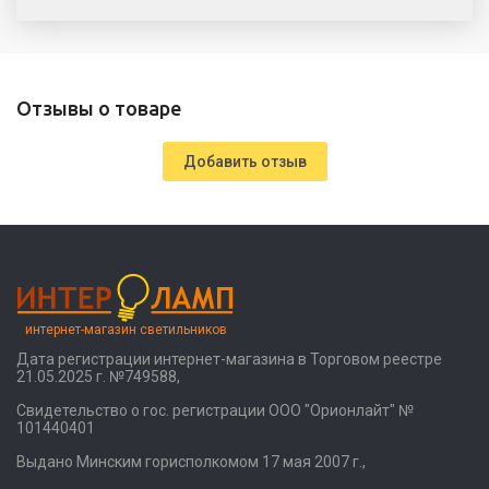
Отзывы о товаре
Добавить отзыв
интернет-магазин светильников
Дата регистрации интернет-магазина в Торговом реестре
21.05.2025 г. №749588,
Свидетельство о гос. регистрации ООО "Орионлайт" №
101440401
Выдано Минским горисполкомом 17 мая 2007 г.,