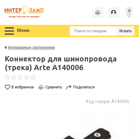
0
интернет-магазин светильников
Меню
Искать
Интерьерные светильники
Коннектор для шинопровода
(трека) Arte A140006
В избранное
Сравнить
Поделиться
Код товара: A140006