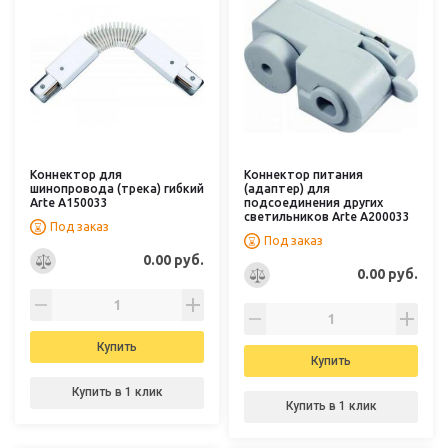
Коннектор для
Коннектор питания
шинопровода (трека) гибкий
(адаптер) для
Arte A150033
подсоединения других
светильников Arte A200033
Под заказ
Под заказ
0.00 руб.
0.00 руб.
Купить
Купить
Купить в 1 клик
Купить в 1 клик