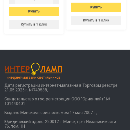
Купить
Купить
Купить в 1 клик
Купить в 1 клик
интернет-магазин светильников
Дата регистрации интернет-магазина в Торговом реестре
21.05.2025 г. №749588,
Свидетельство о гос. регистрации ООО "Орионлайт" №
101440401
Выдано Минским горисполкомом 17 мая 2007 г.,
Юридический адрес: 220012 г. Минск, пр-т Независимости
76, пом. 1Н