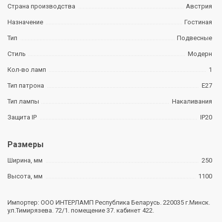
Страна производства
Австрия
Назначение
Гостиная
Тип
Подвесные
Стиль
Модерн
Кол-во ламп
1
Тип патрона
E27
Тип лампы
Накаливания
Защита IP
IP20
Размеры
Ширина, мм
250
Высота, мм
1100
Импортер: ООО ИНТЕРЛАМП Республика Беларусь. 220035 г.Минск.
ул.Тимирязева. 72/1. помещение 37. кабинет 422.