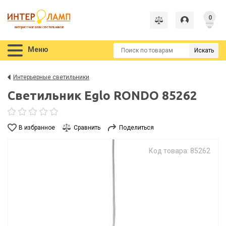
0
интернет-магазин светильников
Меню
Искать
Интерьерные светильники
Светильник Eglo RONDO 85262
В избранное
Сравнить
Поделиться
Код товара: 85262