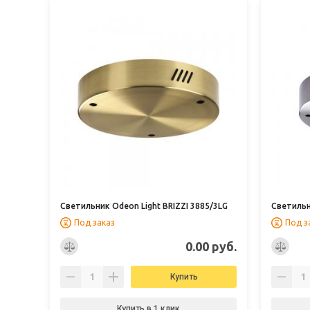
Светильник Odeon Light BRIZZI 3885/3LG
Светильн
Под заказ
Под з
0.00 руб.
Купить
Купить в 1 клик