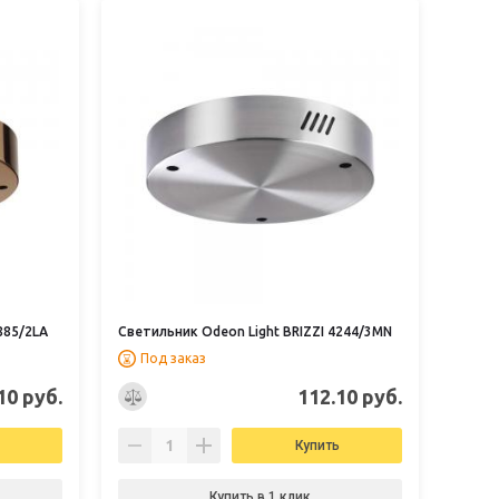
885/2LA
Светильник Odeon Light BRIZZI 4244/3MN
Под заказ
10 руб.
112.10 руб.
Купить
Купить в 1 клик