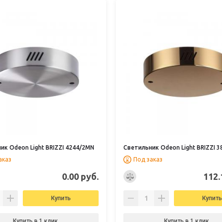
ик Odeon Light BRIZZI 4244/2MN
Светильник Odeon Light BRIZZI 3
аказ
Под заказ
0.00 руб.
112.
Купить
Купить
Купить в 1 клик
Купить в 1 клик