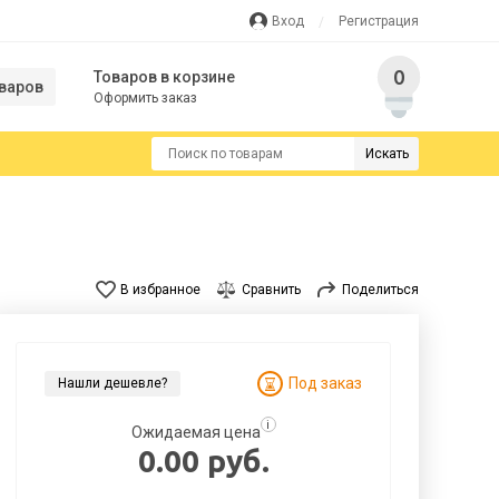
Вход
Регистрация
0
Товаров в корзине
варов
Оформить заказ
Искать
В избранное
Сравнить
Поделиться
Под заказ
Нашли дешевле?
i
Ожидаемая цена
0.00 руб.