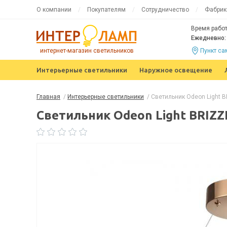
О компании
Покупателям
Сотрудничество
Фабрик
Время работ
Ежедневно: 
интернет-магазин светильников
Пункт с
Интерьерные светильники
Наружное освещение
Главная
/
Интерьерные светильники
/
Светильник Odeon Light B
Светильник Odeon Light BRIZZ