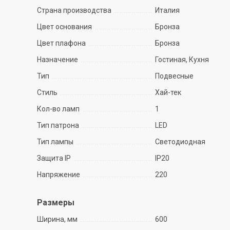
Страна производства
Италия
Цвет основания
Бронза
Цвет плафона
Бронза
Назначение
Гостиная, Кухня
Тип
Подвесные
Стиль
Хай-тек
Кол-во ламп
1
Тип патрона
LED
Тип лампы
Светодиодная
Защита IP
IP20
Напряжение
220
Размеры
Ширина, мм
600