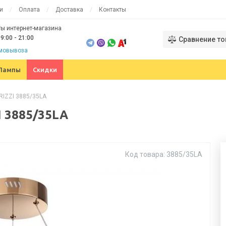
и
Оплата
Доставка
Контакты
ы интернет-магазина
9:00 - 21:00
Сравнение то
амовывоза
Лампы
Скидки
RIZZI 3885/35LA
I 3885/35LA
Код товара: 3885/35LA