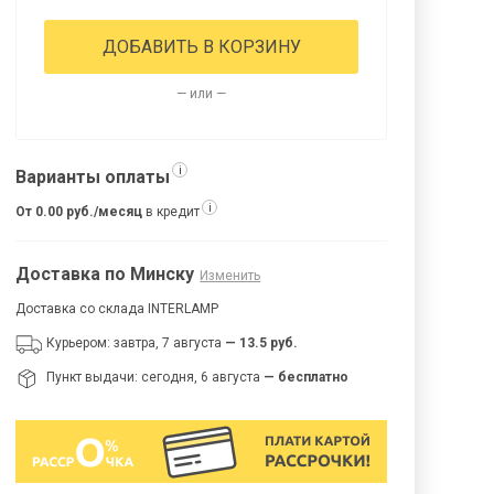
ДОБАВИТЬ В КОРЗИНУ
— или —
i
Варианты оплаты
i
От 0.00 руб./месяц
в кредит
Доставка по Минску
Изменить
Доставка со склада INTERLAMP
Курьером: завтра, 7 августа
— 13.5 руб.
Пункт выдачи: сегодня, 6 августа
— бесплатно