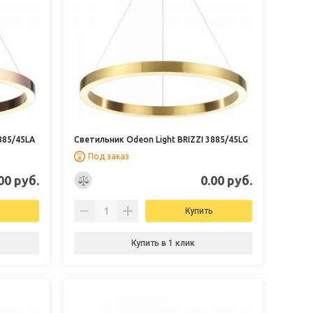
885/45LA
Светильник Odeon Light BRIZZI 3885/45LG
Под заказ
00 руб.
0.00 руб.
Купить
Купить в 1 клик