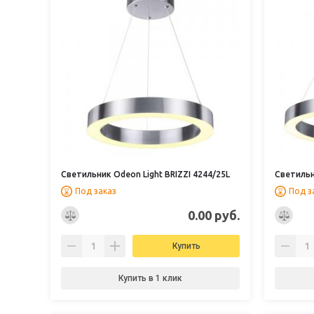
Светильник Odeon Light BRIZZI 4244/25L
Светильн
Под заказ
Под з
0.00 руб.
Купить
Купить в 1 клик