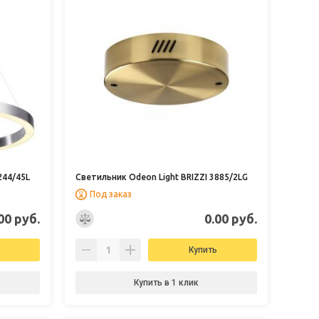
244/45L
Светильник Odeon Light BRIZZI 3885/2LG
Под заказ
00 руб.
0.00 руб.
Купить
Купить в 1 клик