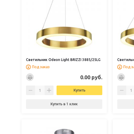
Светильник Odeon Light BRIZZI 3885/25LG
Светильн
Под заказ
Под з
0.00 руб.
Купить
Купить в 1 клик