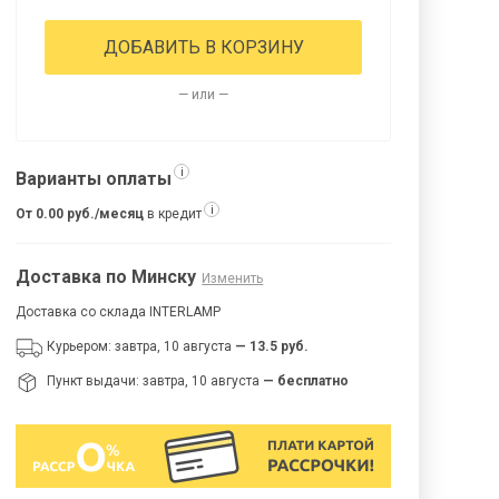
ДОБАВИТЬ В КОРЗИНУ
— или —
i
Варианты оплаты
i
От 0.00 руб./месяц
в кредит
Доставка по Минску
Изменить
Доставка со склада INTERLAMP
Курьером: завтра, 10 августа
— 13.5 руб.
Пункт выдачи: завтра, 10 августа
— бесплатно