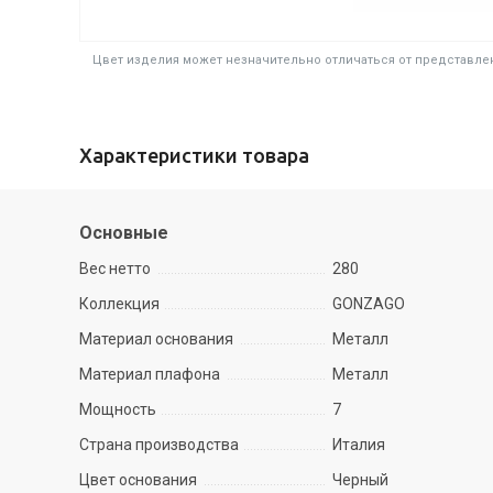
Цвет изделия может незначительно отличаться от представлен
Характеристики товара
Основные
Вес нетто
280
Коллекция
GONZAGO
Материал основания
Металл
Материал плафона
Металл
Мощность
7
Страна производства
Италия
Цвет основания
Черный