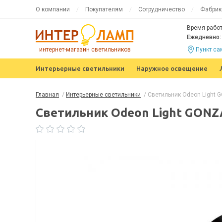
О компании
Покупателям
Сотрудничество
Фабрик
Время работ
Ежедневно: 
интернет-магазин светильников
Пункт с
Интерьерные светильники
Наружное освещение
Главная
/
Интерьерные светильники
/
Светильник Odeon Light
Светильник Odeon Light GON