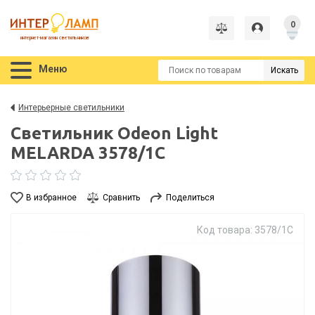
0
интернет-магазин светильников
Меню
Искать
Интерьерные светильники
Светильник Odeon Light
MELARDA 3578/1C
В избранное
Сравнить
Поделиться
Код товара: 3578/1C