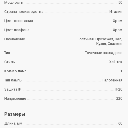
Мощность
50
Страна производства
Италия
Цвет основания
Хром
Цвет плафона
Хром
Назначение
Гостиная, Прихожая, Зал,
Кухня, Спальня
Тип
Точечные накладные
Стиль
Хай-тек
Кол-во ламп
1
Тип лампы
Галогенная
Защита IP
IP20
Напряжение
220
Размеры
Длина, мм
60