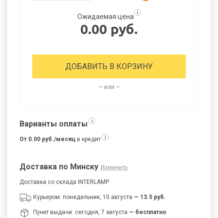
i
Ожидаемая цена
0.00 руб.
ДОБАВИТЬ В КОРЗИНУ
— или —
i
Варианты оплаты
i
От 0.00 руб./месяц
в кредит
Доставка по Минску
Изменить
Доставка со склада INTERLAMP
Курьером: понедельник, 10 августа
— 13.5 руб.
Пункт выдачи: сегодня, 7 августа
— бесплатно